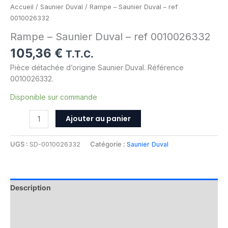
Accueil
/
Saunier Duval
/ Rampe – Saunier Duval – ref
0010026332
Rampe – Saunier Duval – ref 0010026332
105,36
€
T.T.C.
Pièce détachée d’origine Saunier Duval. Référence
0010026332.
Disponible sur commande
Ajouter au panier
UGS :
SD-0010026332
Catégorie :
Saunier Duval
Description
Informations complémentaires
Avis (0)