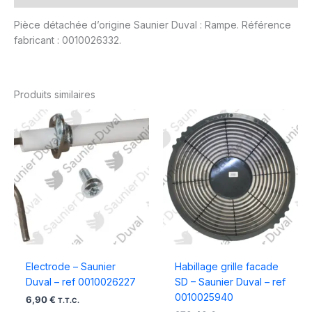
Pièce détachée d’origine Saunier Duval : Rampe. Référence
fabricant : 0010026332.
Produits similaires
Electrode – Saunier
Habillage grille facade
Duval – ref 0010026227
SD – Saunier Duval – ref
0010025940
6,90
€
T.T.C.