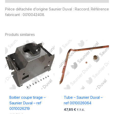
Pièce détachée d’origine Saunier Duval : Raccord. Référence
fabricant : 0010042408.
Produits similaires
Boitier coupe tirage –
Tube – Saunier Duval –
Saunier Duval – ref
ref 0010026064
0010026219
47,85
€
T.T.C.