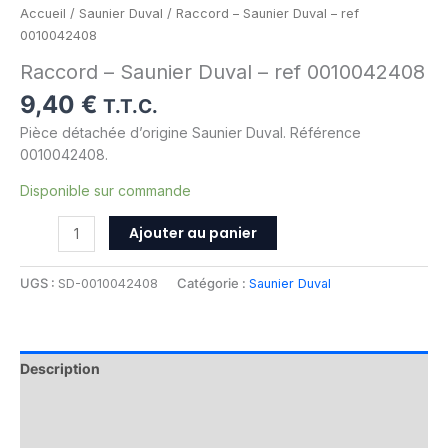
Accueil
/
Saunier Duval
/ Raccord – Saunier Duval – ref
0010042408
Raccord – Saunier Duval – ref 0010042408
9,40
€
T.T.C.
Pièce détachée d’origine Saunier Duval. Référence
0010042408.
Disponible sur commande
Ajouter au panier
UGS :
SD-0010042408
Catégorie :
Saunier Duval
Description
Informations complémentaires
Avis (0)