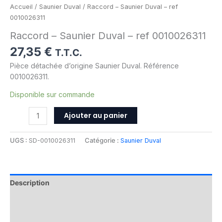
Accueil
/
Saunier Duval
/ Raccord – Saunier Duval – ref
0010026311
Raccord – Saunier Duval – ref 0010026311
27,35
€
T.T.C.
Pièce détachée d’origine Saunier Duval. Référence
0010026311.
Disponible sur commande
Ajouter au panier
UGS :
SD-0010026311
Catégorie :
Saunier Duval
Description
Informations complémentaires
Avis (0)