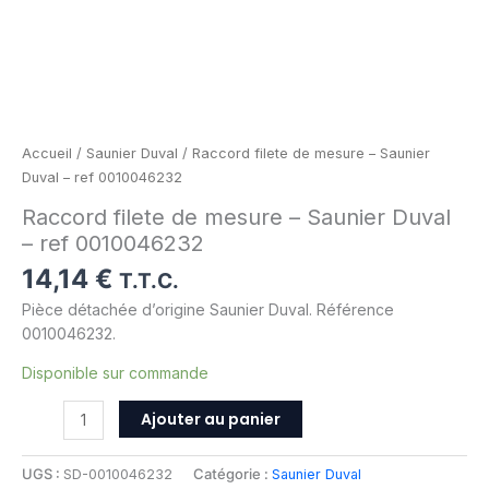
Accueil
/
Saunier Duval
/ Raccord filete de mesure – Saunier
Duval – ref 0010046232
Raccord filete de mesure – Saunier Duval
– ref 0010046232
14,14
€
T.T.C.
Pièce détachée d’origine Saunier Duval. Référence
0010046232.
Disponible sur commande
Ajouter au panier
UGS :
SD-0010046232
Catégorie :
Saunier Duval