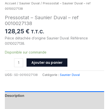
Accueil
/
Saunier Duval
/ Pressostat – Saunier Duval – ref
0010027138
Pressostat – Saunier Duval – ref
0010027138
128,25
€
T.T.C.
Pièce détachée d’origine Saunier Duval. Référence
0010027138.
Disponible sur commande
Ajouter au panier
UGS :
SD-0010027138
Catégorie :
Saunier Duval
Description
Informations complémentaires