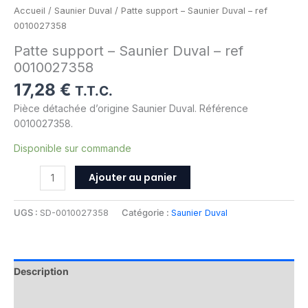
Accueil
/
Saunier Duval
/ Patte support – Saunier Duval – ref
0010027358
Patte support – Saunier Duval – ref
0010027358
17,28
€
T.T.C.
Pièce détachée d’origine Saunier Duval. Référence
0010027358.
Disponible sur commande
Ajouter au panier
UGS :
SD-0010027358
Catégorie :
Saunier Duval
Description
Informations complémentaires