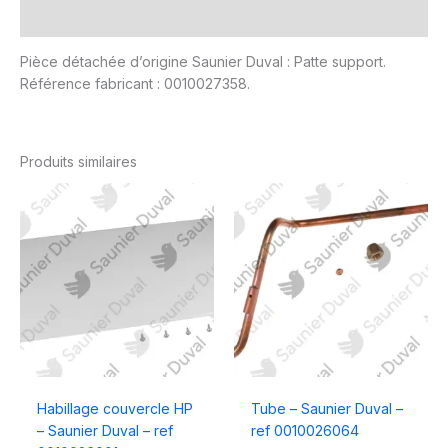
Avis (0)
Pièce détachée d’origine Saunier Duval : Patte support.
Référence fabricant : 0010027358.
Produits similaires
Habillage couvercle HP
Tube – Saunier Duval –
– Saunier Duval – ref
ref 0010026064