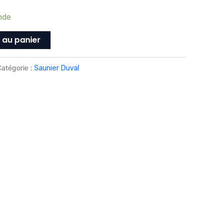
nde
 au panier
atégorie :
Saunier Duval