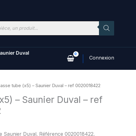
aunier Duval
asse tube (x5) – Saunier Duval – ref 0020018422
x5) – Saunier Duval – ref
2
ne Saunier Duval. Référence 0020018422.