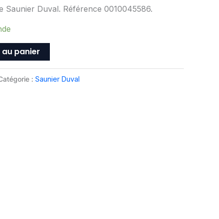
ne Saunier Duval. Référence 0010045586.
nde
 au panier
Catégorie :
Saunier Duval