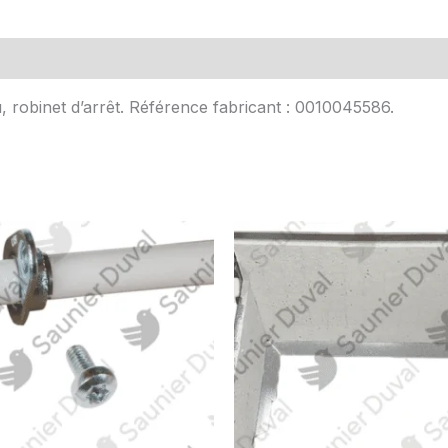
Avis (0)
, robinet d’arrêt. Référence fabricant : 0010045586.