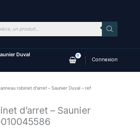
aunier Duval
anneau robinet d’arret – Saunier Duval – ref
net d’arret – Saunier
 0010045586