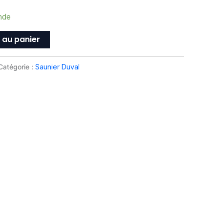
nde
 au panier
Catégorie :
Saunier Duval