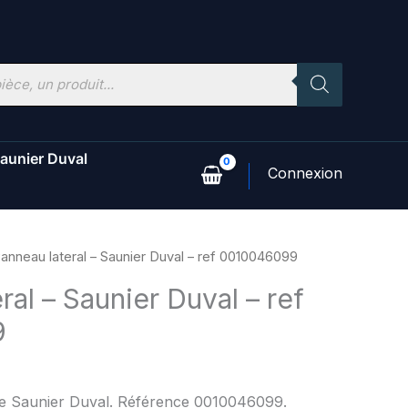
aunier Duval
anneau lateral – Saunier Duval – ref 0010046099
ral – Saunier Duval – ref
9
ine Saunier Duval. Référence 0010046099.