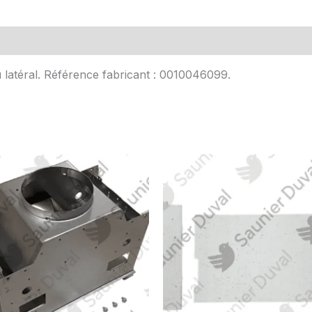
Avis (0)
 latéral. Référence fabricant : 0010046099.