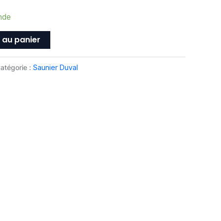
nde
 au panier
atégorie :
Saunier Duval