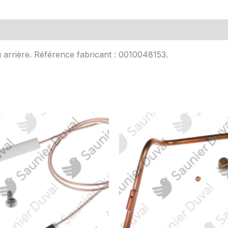
Avis (0)
 arrière. Référence fabricant : 0010048153.