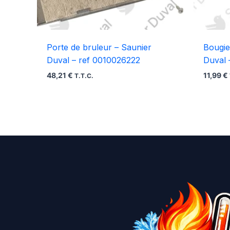
Porte de bruleur – Saunier
Bougie
Duval – ref 0010026222
Duval 
48,21
€
11,99
€
T.T.C.