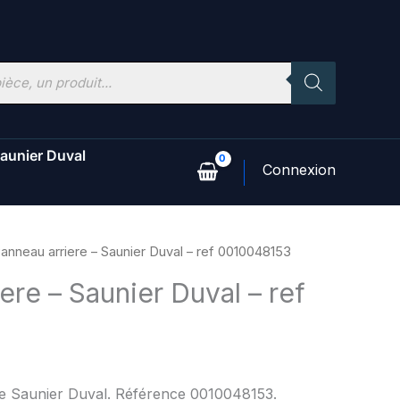
aunier Duval
anneau arriere – Saunier Duval – ref 0010048153
ere – Saunier Duval – ref
ne Saunier Duval. Référence 0010048153.