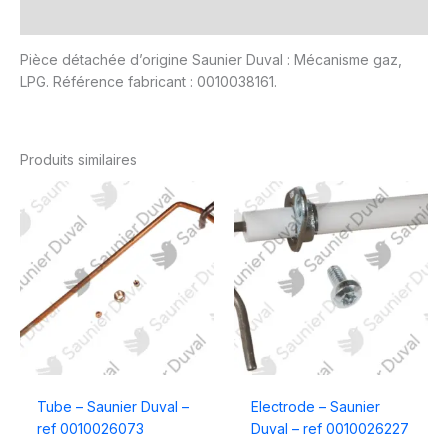
Avis (0)
Pièce détachée d’origine Saunier Duval : Mécanisme gaz,
LPG. Référence fabricant : 0010038161.
Produits similaires
Tube – Saunier Duval –
Electrode – Saunier
ref 0010026073
Duval – ref 0010026227