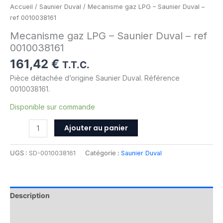
Accueil
/
Saunier Duval
/ Mecanisme gaz LPG – Saunier Duval –
ref 0010038161
Mecanisme gaz LPG – Saunier Duval – ref
0010038161
161,42
€
T.T.C.
Pièce détachée d’origine Saunier Duval. Référence
0010038161.
Disponible sur commande
Ajouter au panier
UGS :
SD-0010038161
Catégorie :
Saunier Duval
Description
Informations complémentaires