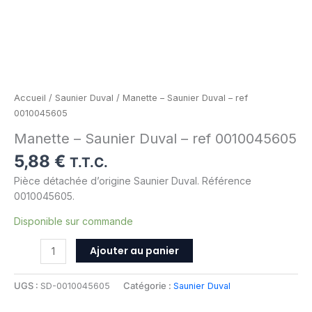
Accueil
/
Saunier Duval
/ Manette – Saunier Duval – ref
0010045605
Manette – Saunier Duval – ref 0010045605
5,88
€
T.T.C.
Pièce détachée d’origine Saunier Duval. Référence
0010045605.
Disponible sur commande
Ajouter au panier
UGS :
SD-0010045605
Catégorie :
Saunier Duval