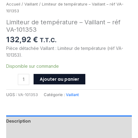
Accueil
/
Vaillant
/ Limiteur de température – Vaillant – réf VA-
101353
Limiteur de température – Vaillant – réf
VA-101353
132,92
€
T.T.C.
Pièce détachée Vaillant : Limiteur de température (réf VA-
101353).
Disponible sur commande
Ajouter au panier
UGS :
VA-101353
Catégorie :
Vaillant
Description
Informations complémentaires