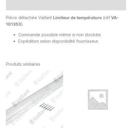
Avis (0)
Pièce détachée Vaillant
Limiteur de température
(réf
VA-
101353
).
Commande possible même si non stockée.
Expédition selon disponibilité fournisseur.
Produits similaires