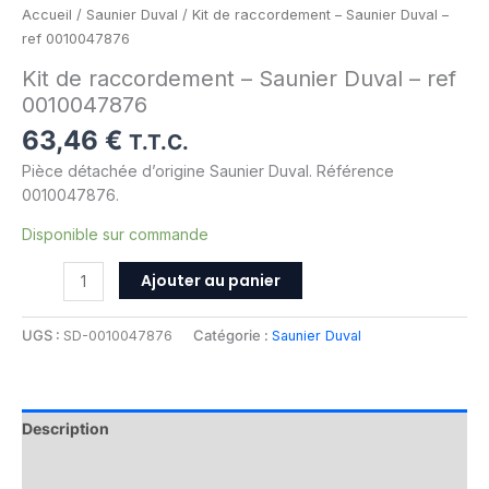
Accueil
/
Saunier Duval
/ Kit de raccordement – Saunier Duval –
ref 0010047876
Kit de raccordement – Saunier Duval – ref
0010047876
63,46
€
T.T.C.
Pièce détachée d’origine Saunier Duval. Référence
0010047876.
Disponible sur commande
Ajouter au panier
UGS :
SD-0010047876
Catégorie :
Saunier Duval
Description
Informations complémentaires