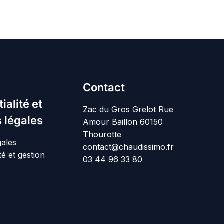
Contact
ialité et
Zac du Gros Grelot Rue
 légales
Amour Baillon 60150
Thourotte
gales
contact@chaudissimo.fr
té et gestion
03 44 96 33 80