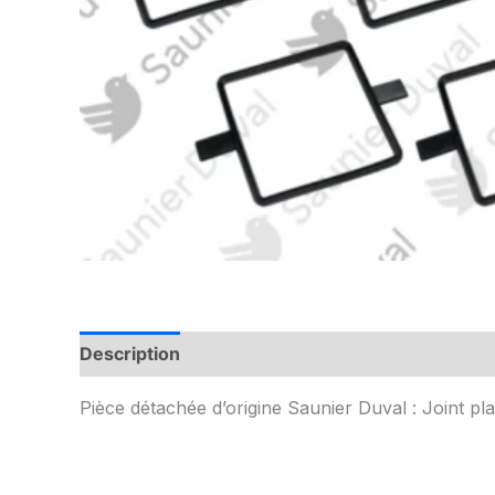
Description
Informations complémentaires
Pièce détachée d’origine Saunier Duval : Joint pl