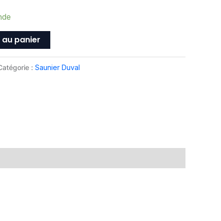
nde
 au panier
Catégorie :
Saunier Duval