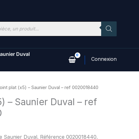
aunier Duval
oint plat (x5) – Saunier Duval – ref 0020018440
5) – Saunier Duval – ref
0
ine Saunier Duval. Référence 0020018440.