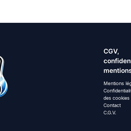
CGV,
confident
mentions
Mentions lé
Confidentiali
des cookies
Contact
C.G.V.