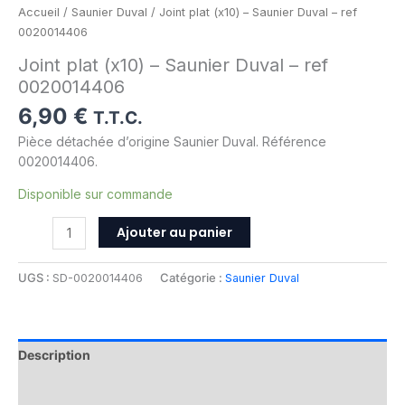
Accueil
/
Saunier Duval
/ Joint plat (x10) – Saunier Duval – ref
0020014406
Joint plat (x10) – Saunier Duval – ref
0020014406
6,90
€
T.T.C.
Pièce détachée d’origine Saunier Duval. Référence
0020014406.
Disponible sur commande
Ajouter au panier
UGS :
SD-0020014406
Catégorie :
Saunier Duval
Description
Informations complémentaires