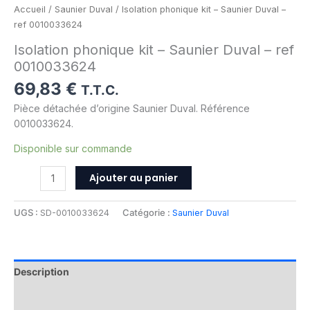
Accueil
/
Saunier Duval
/ Isolation phonique kit – Saunier Duval –
ref 0010033624
Isolation phonique kit – Saunier Duval – ref
0010033624
69,83
€
T.T.C.
Pièce détachée d’origine Saunier Duval. Référence
0010033624.
Disponible sur commande
Ajouter au panier
UGS :
SD-0010033624
Catégorie :
Saunier Duval
Description
Informations complémentaires