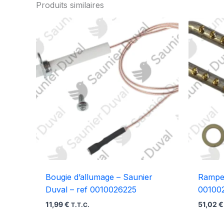
Produits similaires
Bougie d’allumage – Saunier
Rampe 
Duval – ref 0010026225
00100
11,99
€
51,02
€
T.T.C.