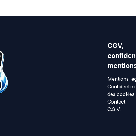
CGV,
confident
mentions
Mentions lé
Confidentiali
des cookies
Contact
C.G.V.