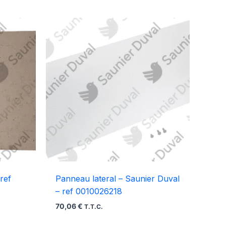
ref
Panneau lateral – Saunier Duval
– ref 0010026218
70,06
€
T.T.C.