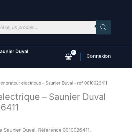
aunier Duval
enerateur electrique – Saunier Duval – ref 0010026411
lectrique – Saunier Duval
26411
ne Saunier Duval. Référence 0010026411.