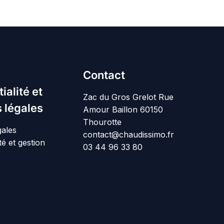
Contact
ialité et
Zac du Gros Grelot Rue
 légales
Amour Baillon 60150
Thourotte
gales
contact@chaudissimo.fr
té et gestion
03 44 96 33 80