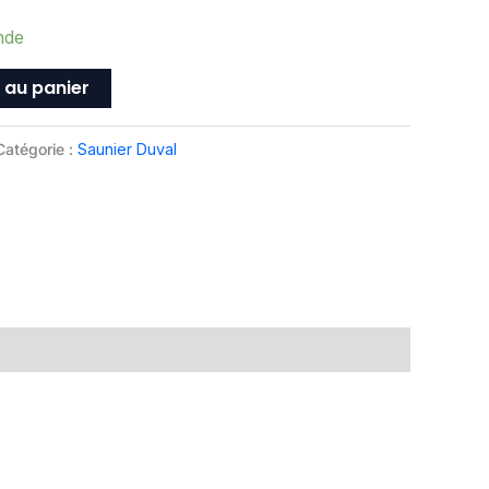
nde
 au panier
Catégorie :
Saunier Duval