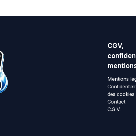
CGV,
confident
mentions
Mentions lé
Confidentiali
des cookies
Contact
C.G.V.