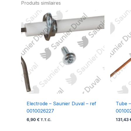
Produits similaires
Electrode – Saunier Duval – ref
Tube –
0010026227
00100
6,90
€
131,43
T.T.C.