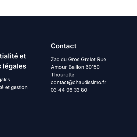
Contact
ialité et
Zac du Gros Grelot Rue
 légales
Amour Baillon 60150
Thourotte
gales
contact@chaudissimo.fr
té et gestion
03 44 96 33 80