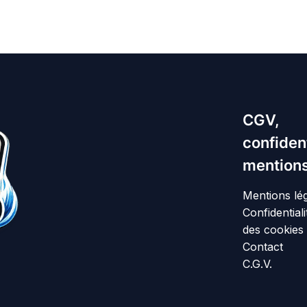
CGV,
confident
mentions
Mentions lé
Confidentiali
des cookies
Contact
C.G.V.