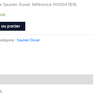
ne Saunier Duval. Référence 0010047818.
nde
 au panier
atégorie :
Saunier Duval
8.