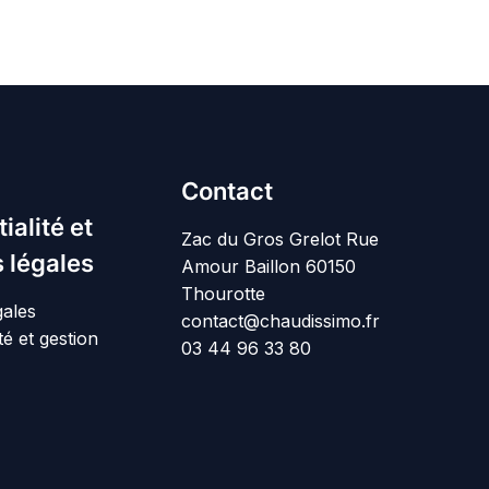
Contact
ialité et
Zac du Gros Grelot Rue
 légales
Amour Baillon 60150
Thourotte
gales
contact@chaudissimo.fr
té et gestion
03 44 96 33 80