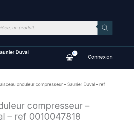
aunier Duval
aisceau onduleur compresseur – Saunier Duval – ref
duleur compresseur –
al – ref 0010047818