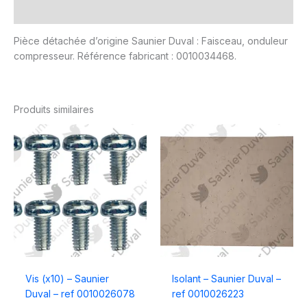
Avis (0)
Pièce détachée d’origine Saunier Duval : Faisceau, onduleur
compresseur. Référence fabricant : 0010034468.
Produits similaires
Vis (x10) – Saunier
Isolant – Saunier Duval –
Duval – ref 0010026078
ref 0010026223