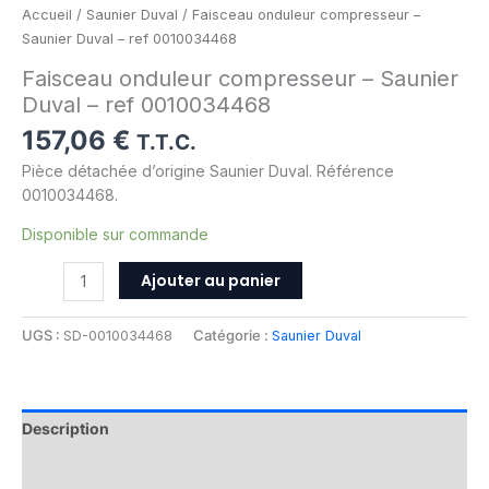
Accueil
/
Saunier Duval
/ Faisceau onduleur compresseur –
Saunier Duval – ref 0010034468
Faisceau onduleur compresseur – Saunier
Duval – ref 0010034468
157,06
€
T.T.C.
Pièce détachée d’origine Saunier Duval. Référence
0010034468.
Disponible sur commande
Ajouter au panier
UGS :
SD-0010034468
Catégorie :
Saunier Duval
Description
Informations complémentaires