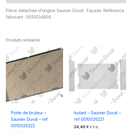
Pièce détachée d’origine Saunier Duval : Façade. Référence
fabricant : 0010034956.
Produits similaires
Porte de bruleur –
Isolant – Saunier Duval –
Saunier Duval – ref
ref 0010026221
0010026222
24,40
€
T.T.C.