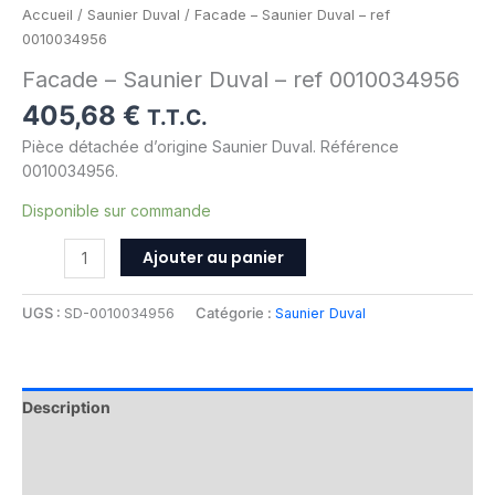
Accueil
/
Saunier Duval
/ Facade – Saunier Duval – ref
0010034956
Facade – Saunier Duval – ref 0010034956
405,68
€
T.T.C.
Pièce détachée d’origine Saunier Duval. Référence
0010034956.
Disponible sur commande
Ajouter au panier
UGS :
SD-0010034956
Catégorie :
Saunier Duval
Description
Informations complémentaires
Avis (0)