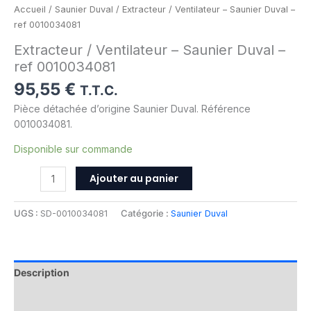
Accueil
/
Saunier Duval
/ Extracteur / Ventilateur – Saunier Duval –
ref 0010034081
Extracteur / Ventilateur – Saunier Duval –
ref 0010034081
95,55
€
T.T.C.
Pièce détachée d’origine Saunier Duval. Référence
0010034081.
Disponible sur commande
Ajouter au panier
UGS :
SD-0010034081
Catégorie :
Saunier Duval
Description
Informations complémentaires