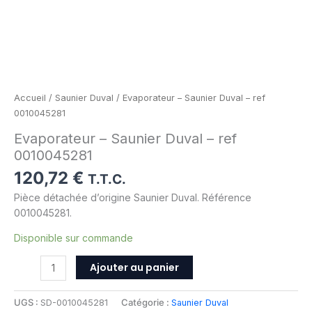
Accueil
/
Saunier Duval
/ Evaporateur – Saunier Duval – ref
0010045281
Evaporateur – Saunier Duval – ref
0010045281
120,72
€
T.T.C.
Pièce détachée d’origine Saunier Duval. Référence
0010045281.
Disponible sur commande
Ajouter au panier
UGS :
SD-0010045281
Catégorie :
Saunier Duval