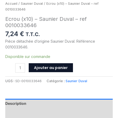
Accueil
/
Saunier Duval
/ Ecrou (x10) – Saunier Duval – ref
0010033646
Ecrou (x10) – Saunier Duval – ref
0010033646
7,24
€
T.T.C.
Pièce détachée d’origine Saunier Duval. Référence
0010033646.
Disponible sur commande
Ajouter au panier
UGS :
SD-0010033646
Catégorie :
Saunier Duval
Description
Informations complémentaires