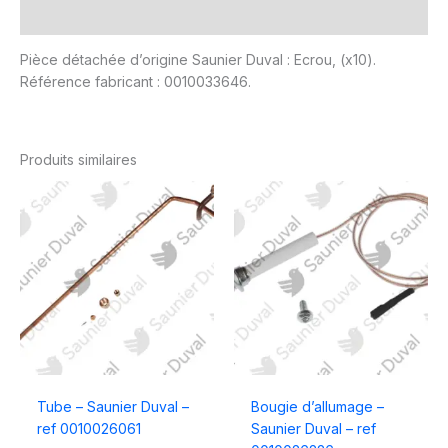
Avis (0)
Pièce détachée d’origine Saunier Duval : Ecrou, (x10).
Référence fabricant : 0010033646.
Produits similaires
Tube – Saunier Duval –
Bougie d’allumage –
ref 0010026061
Saunier Duval – ref