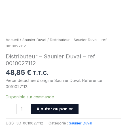
Accueil
/
Saunier Duval
/ Distributeur – Saunier Duval – ref
0010027112
Distributeur – Saunier Duval – ref
0010027112
48,85
€
T.T.C.
Pièce détachée d’origine Saunier Duval. Référence
0010027112.
Disponible sur commande
Ajouter au panier
UGS :
SD-0010027112
Catégorie :
Saunier Duval