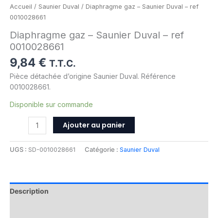
Accueil
/
Saunier Duval
/ Diaphragme gaz – Saunier Duval – ref
0010028661
Diaphragme gaz – Saunier Duval – ref
0010028661
9,84
€
T.T.C.
Pièce détachée d’origine Saunier Duval. Référence
0010028661.
Disponible sur commande
Ajouter au panier
UGS :
SD-0010028661
Catégorie :
Saunier Duval
Description
Informations complémentaires