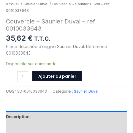
Accueil
/
Saunier Duval
/ Couvercle – Saunier Duval – ref
0010033643
Couvercle – Saunier Duval – ref
0010033643
35,62
€
T.T.C.
Pièce détachée d’origine Saunier Duval. Référence
0010033643.
Disponible sur commande
Ajouter au panier
UGS :
SD-0010033643
Catégorie :
Saunier Duval
Description
Informations complémentaires