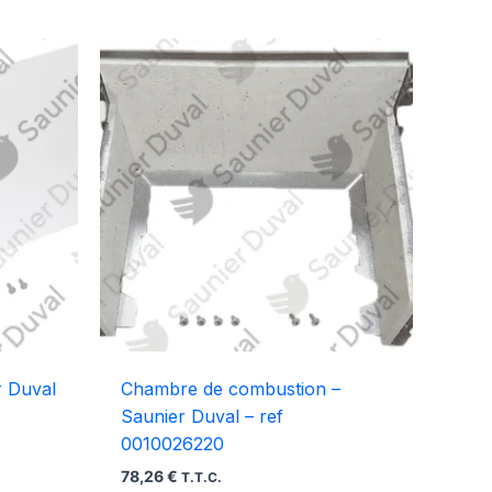
r Duval
Chambre de combustion –
Saunier Duval – ref
0010026220
78,26
€
T.T.C.