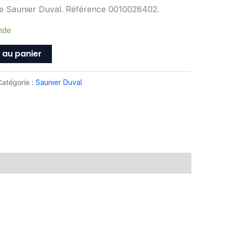
ine Saunier Duval. Référence 0010028402.
nde
 au panier
Catégorie :
Saunier Duval