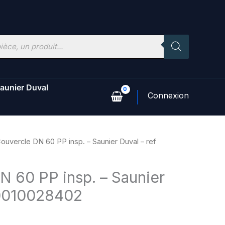
aunier Duval
ouvercle DN 60 PP insp. – Saunier Duval – ref
N 60 PP insp. – Saunier
 0010028402