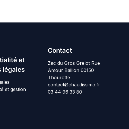
Contact
ialité et
Zac du Gros Grelot Rue
 légales
Amour Baillon 60150
Thourotte
gales
contact@chaudissimo.fr
té et gestion
03 44 96 33 80