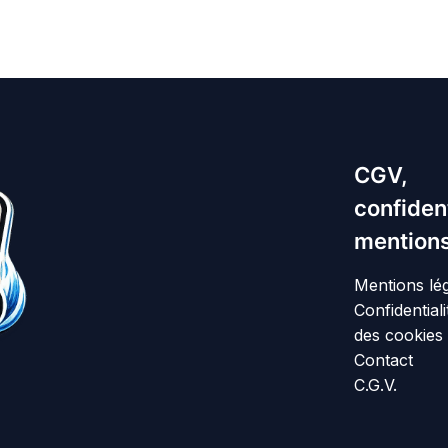
CGV,
confident
mentions
Mentions lé
Confidentiali
des cookies
Contact
C.G.V.