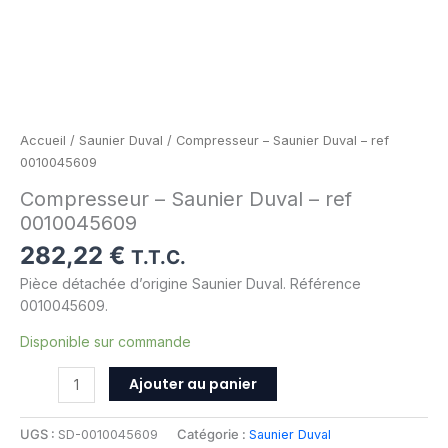
Accueil
/
Saunier Duval
/ Compresseur – Saunier Duval – ref
0010045609
Compresseur – Saunier Duval – ref
0010045609
282,22
€
T.T.C.
Pièce détachée d’origine Saunier Duval. Référence
0010045609.
Disponible sur commande
Ajouter au panier
UGS :
SD-0010045609
Catégorie :
Saunier Duval