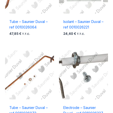
Tube – Saunier Duval –
Isolant – Saunier Duval –
ref 0010026064
ref 0010026221
47,85
€
24,40
€
T.T.C.
T.T.C.
Tube – Saunier Duval –
Electrode – Saunier