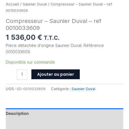
Accueil
/
Saunier Duval
/ Compresseur – Saunier Duval – ref
0010033609
Compresseur – Saunier Duval – ref
0010033609
1 536,00
€
T.T.C.
Pièce détachée d’origine Saunier Duval. Référence
0010033609.
Disponible sur commande
Ajouter au panier
UGS :
SD-0010033609
Catégorie :
Saunier Duval
Description
Informations complémentaires