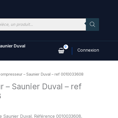
aunier Duval
Compresseur – Saunier Duval – ref 0010033608
 – Saunier Duval – ref
8
ne Saunier Duval. Référence 0010033608.