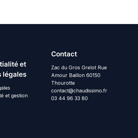
Contact
ialité et
Zac du Gros Grelot Rue
 légales
Amour Baillon 60150
Thourotte
gales
contact@chaudissimo.fr
té et gestion
03 44 96 33 80