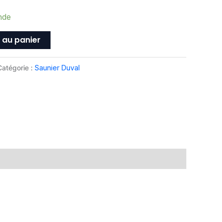
nde
 au panier
Catégorie :
Saunier Duval