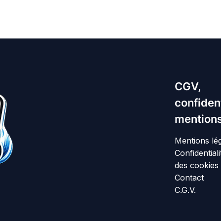
CGV,
confident
mentions
Mentions lé
Confidentiali
des cookies
Contact
C.G.V.