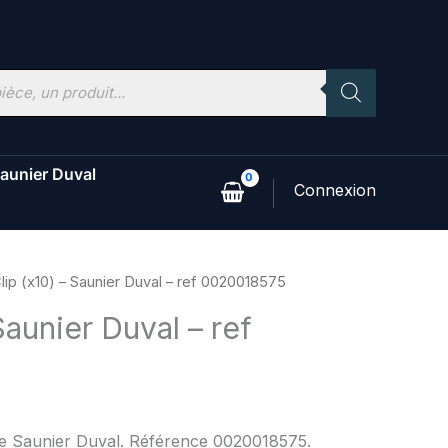
aunier Duval
lip (x10) – Saunier Duval – ref 0020018575
Saunier Duval – ref
ne Saunier Duval. Référence 0020018575.