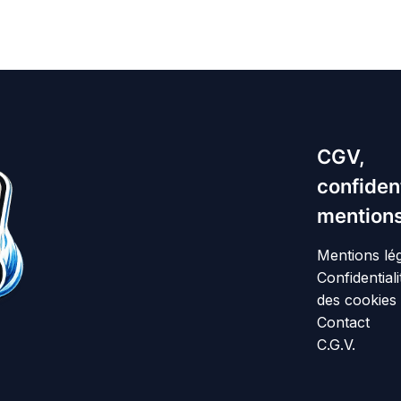
CGV,
confident
mentions
Mentions lé
Confidentiali
des cookies
Contact
C.G.V.