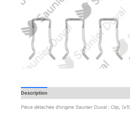
Description
Informations complémentaires
Pièce détachée d’origine Saunier Duval : Clip, (x