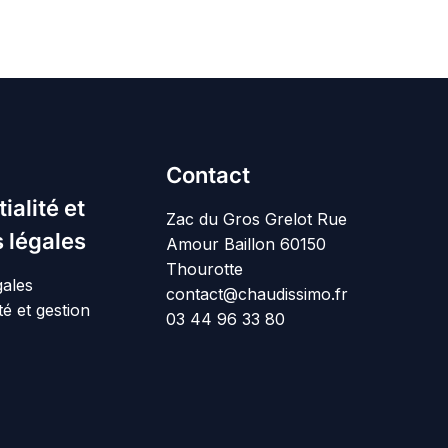
Contact
ialité et
Zac du Gros Grelot Rue
 légales
Amour Baillon 60150
Thourotte
gales
contact@chaudissimo.fr
té et gestion
03 44 96 33 80