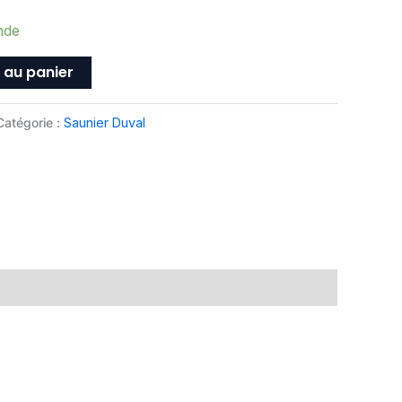
nde
 au panier
Catégorie :
Saunier Duval