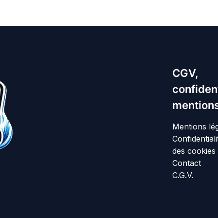
CGV,
confident
mentions
Mentions lé
Confidentiali
des cookies
Contact
C.G.V.