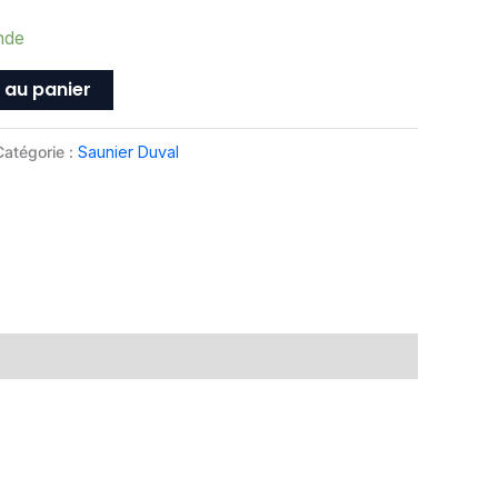
nde
 au panier
Catégorie :
Saunier Duval