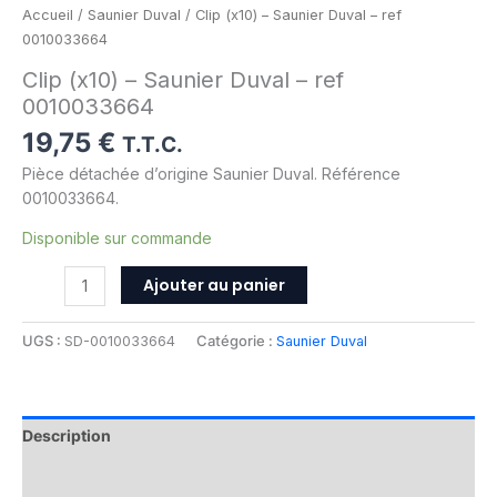
Accueil
/
Saunier Duval
/ Clip (x10) – Saunier Duval – ref
0010033664
Clip (x10) – Saunier Duval – ref
0010033664
19,75
€
T.T.C.
Pièce détachée d’origine Saunier Duval. Référence
0010033664.
Disponible sur commande
Ajouter au panier
UGS :
SD-0010033664
Catégorie :
Saunier Duval
Description
Informations complémentaires