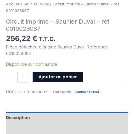
Accueil
/
Saunier Duval
/ Circuit imprime – Saunier Duval – ref
0010028087
Circuit imprime – Saunier Duval – ref
0010028087
256,22
€
T.T.C.
Pièce détachée d’origine Saunier Duval. Référence
0010028087.
Disponible sur commande
Ajouter au panier
UGS :
SD-0010028087
Catégorie :
Saunier Duval
Description
Informations complémentaires