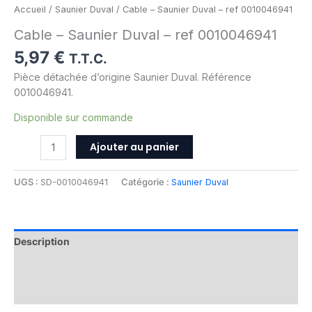
Accueil
/
Saunier Duval
/ Cable – Saunier Duval – ref 0010046941
Cable – Saunier Duval – ref 0010046941
5,97
€
T.T.C.
Pièce détachée d’origine Saunier Duval. Référence
0010046941.
Disponible sur commande
Ajouter au panier
UGS :
SD-0010046941
Catégorie :
Saunier Duval
Description
Informations complémentaires
Avis (0)