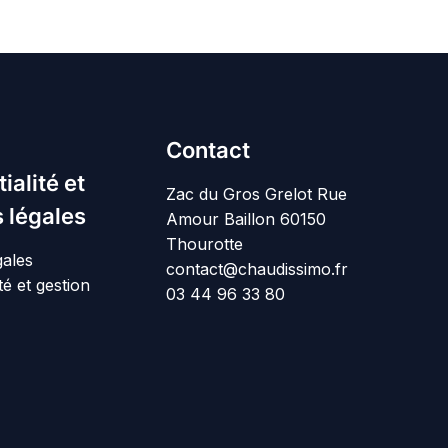
Contact
ialité et
Zac du Gros Grelot Rue
 légales
Amour Baillon 60150
Thourotte
gales
contact@chaudissimo.fr
té et gestion
03 44 96 33 80