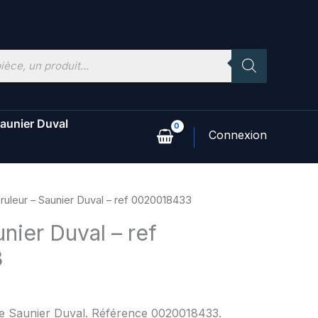
aunier Duval
ruleur – Saunier Duval – ref 0020018433
unier Duval – ref
3
ne Saunier Duval. Référence 0020018433.