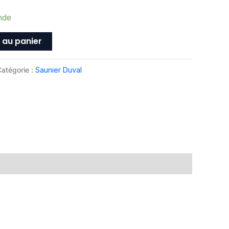
nde
 au panier
atégorie :
Saunier Duval