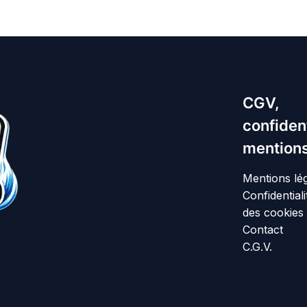
CGV,
confident
mentions
Mentions lé
Confidentiali
des cookies
Contact
C.G.V.