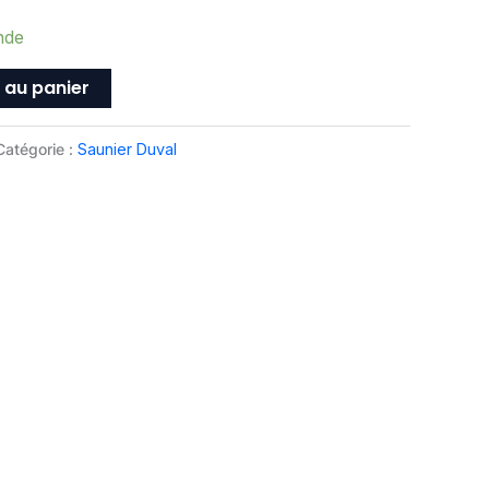
nde
 au panier
Catégorie :
Saunier Duval