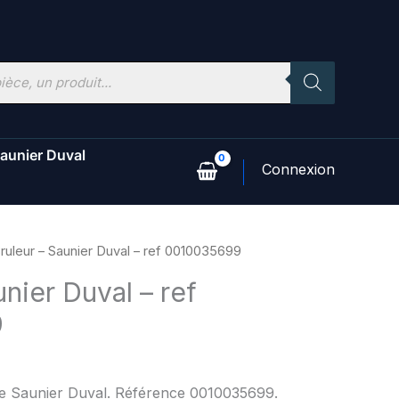
aunier Duval
ruleur – Saunier Duval – ref 0010035699
unier Duval – ref
9
ne Saunier Duval. Référence 0010035699.