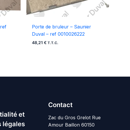
ref
Porte de bruleur – Saunier
Duval – ref 0010026222
48,21
€
T.T.C.
Contact
ialité et
Zac du Gros Grelot Rue
 légales
Amour Baillon 60150