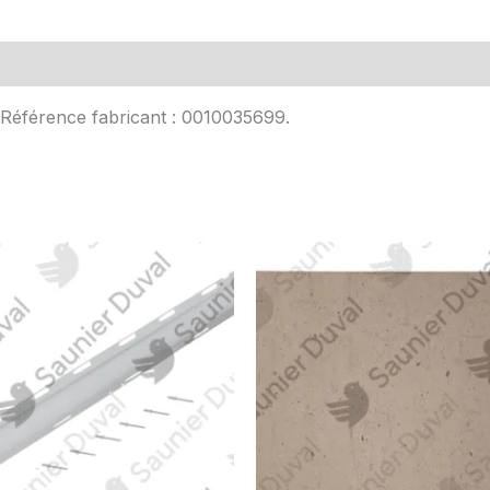
Avis (0)
. Référence fabricant : 0010035699.