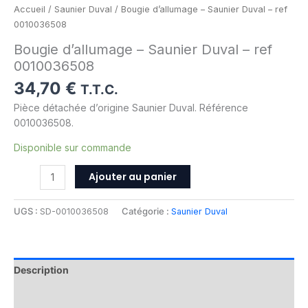
Accueil
/
Saunier Duval
/ Bougie d’allumage – Saunier Duval – ref
0010036508
Bougie d’allumage – Saunier Duval – ref
0010036508
34,70
€
T.T.C.
Pièce détachée d’origine Saunier Duval. Référence
0010036508.
Disponible sur commande
Ajouter au panier
UGS :
SD-0010036508
Catégorie :
Saunier Duval
Description
Informations complémentaires