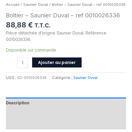
Accueil
/
Saunier Duval
/ Boitier – Saunier Duval – ref 0010026336
Boitier – Saunier Duval – ref 0010026336
88,88
€
T.T.C.
Pièce détachée d’origine Saunier Duval. Référence
0010026336.
Disponible sur commande
Ajouter au panier
UGS :
SD-0010026336
Catégorie :
Saunier Duval
Description
Informations complémentaires
Avis (0)