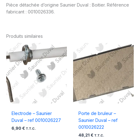
Pièce détachée d’origine Saunier Duval : Boitier. Référence
fabricant : 0010026336.
Produits similaires
Electrode – Saunier
Porte de bruleur –
Duval – ref 0010026227
Saunier Duval – ref
0010026222
6,90
€
T.T.C.
48,21
€
T.T.C.