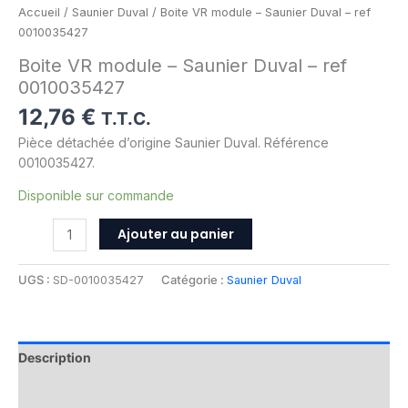
Accueil
/
Saunier Duval
/ Boite VR module – Saunier Duval – ref
0010035427
Boite VR module – Saunier Duval – ref
0010035427
12,76
€
T.T.C.
Pièce détachée d’origine Saunier Duval. Référence
0010035427.
Disponible sur commande
Ajouter au panier
UGS :
SD-0010035427
Catégorie :
Saunier Duval
Description
Informations complémentaires