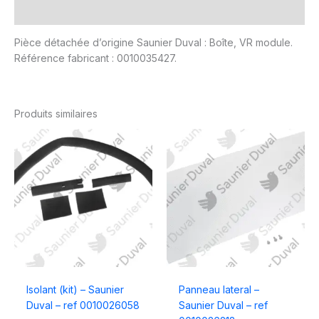
Avis (0)
Pièce détachée d’origine Saunier Duval : Boîte, VR module.
Référence fabricant : 0010035427.
Produits similaires
Isolant (kit) – Saunier
Panneau lateral –
Duval – ref 0010026058
Saunier Duval – ref