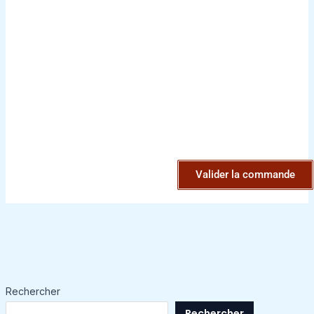
Valider la commande
Rechercher
Rechercher