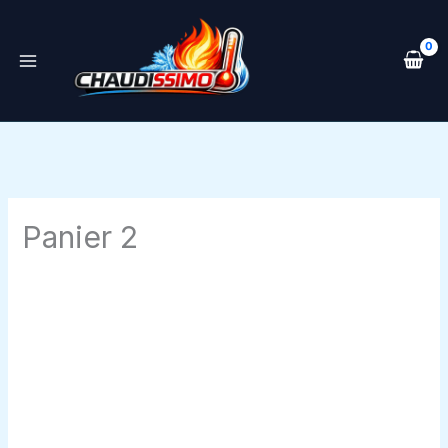
Aller
au
contenu
Panier 2