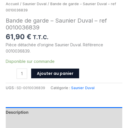
Accueil
/
Saunier Duval
/ Bande de garde – Saunier Duval – ref
0010036839
Bande de garde – Saunier Duval – ref
0010036839
61,90
€
T.T.C.
Pièce détachée d’origine Saunier Duval. Référence
0010036839.
Disponible sur commande
Ajouter au panier
UGS :
SD-0010036839
Catégorie :
Saunier Duval
Description
Informations complémentaires