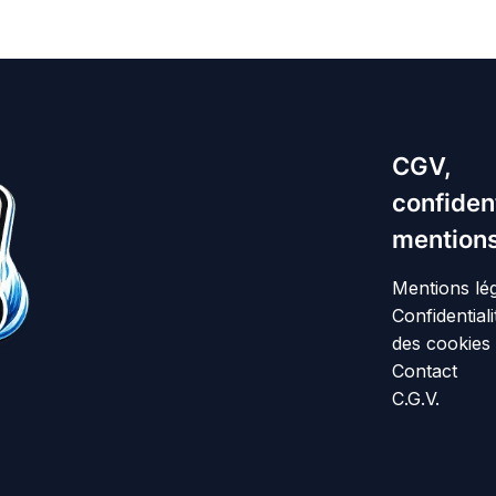
CGV,
confident
mentions
Mentions lé
Confidentiali
des cookies
Contact
C.G.V.