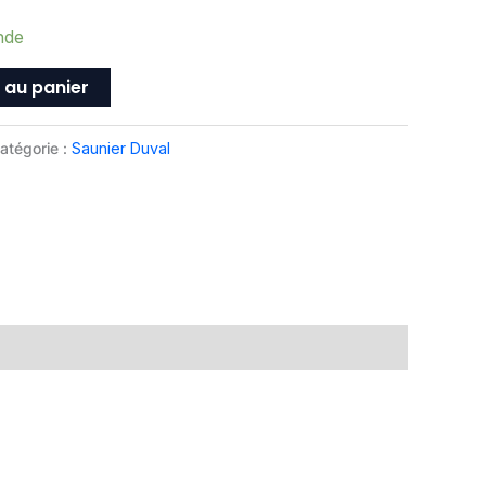
nde
 au panier
atégorie :
Saunier Duval