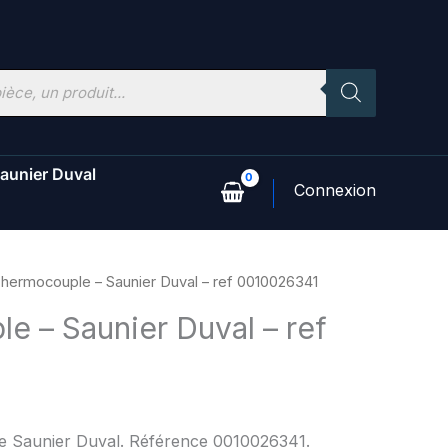
aunier Duval
hermocouple – Saunier Duval – ref 0010026341
e – Saunier Duval – ref
ne Saunier Duval. Référence 0010026341.