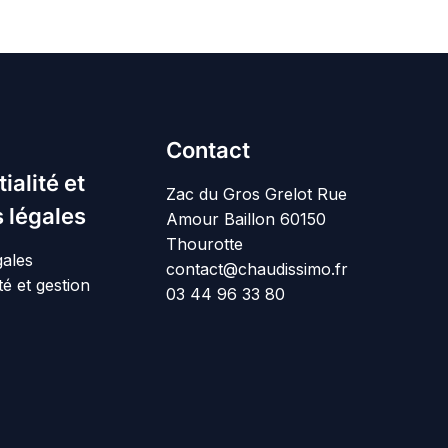
Contact
ialité et
Zac du Gros Grelot Rue
 légales
Amour Baillon 60150
Thourotte
gales
contact@chaudissimo.fr
té et gestion
03 44 96 33 80