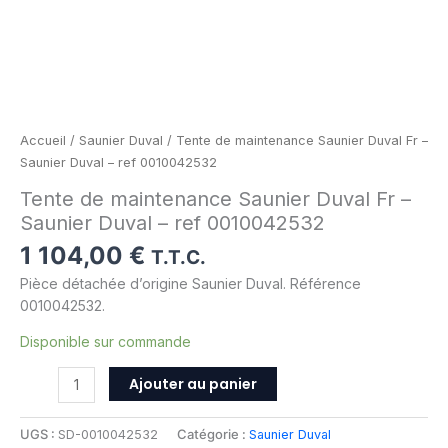
Accueil
/
Saunier Duval
/ Tente de maintenance Saunier Duval Fr –
Saunier Duval – ref 0010042532
Tente de maintenance Saunier Duval Fr –
Saunier Duval – ref 0010042532
1 104,00
€
T.T.C.
Pièce détachée d’origine Saunier Duval. Référence
0010042532.
Disponible sur commande
Ajouter au panier
UGS :
SD-0010042532
Catégorie :
Saunier Duval