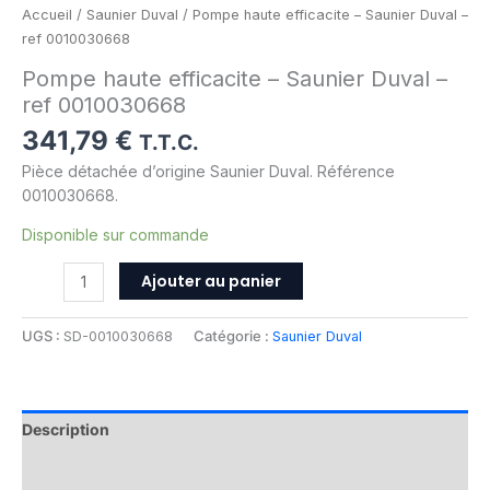
Accueil
/
Saunier Duval
/ Pompe haute efficacite – Saunier Duval –
ref 0010030668
Pompe haute efficacite – Saunier Duval –
ref 0010030668
341,79
€
T.T.C.
Pièce détachée d’origine Saunier Duval. Référence
0010030668.
Disponible sur commande
Ajouter au panier
UGS :
SD-0010030668
Catégorie :
Saunier Duval
Description
Informations complémentaires